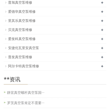
+
普旭真空泵维修
+
爱德华真空泵维修
+
里其乐真空泵维修
+
贝克真空泵维修
+
爱发科真空泵维修
+
安捷伦瓦里安真空泵
+
普发真空泵维修
+
阿尔卡特真空泵维修
**资讯
静宜真空螺杆真空泵国···
罗茨真空泵肯定不需要···