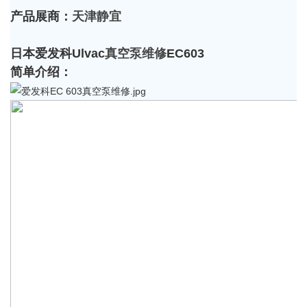
产品展商：
天津静宜
日本爱发科Ulvac
真空泵维修
EC603
简单介绍：