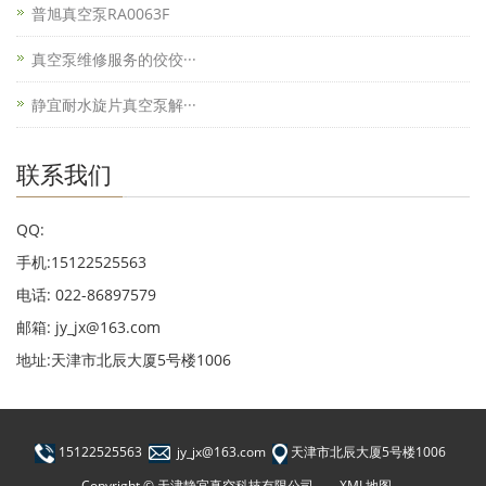
普旭真空泵RA0063F
真空泵维修服务的佼佼···
静宜耐水旋片真空泵解···
联系我们
QQ:
手机:15122525563
电话: 022-86897579
邮箱: jy_jx@163.com
地址:天津市北辰大厦5号楼1006
15122525563
jy_jx@163.com
天津市北辰大厦5号楼1006
Copyright © 天津静宜真空科技有限公司
XML地图