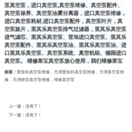
泵
真空泵
，进口
真空泵
,
真空泵维修
、
真空泵
配件、
真空泵
保养、
真空泵油
雾分离器，进口
真空泵维修
，
进口
真空泵
耗材,进口
真空泵
配件，
真空泵
叶片，
真
空泵
旋片，里其乐
真空泵
排气过滤器，里其乐
真空泵
进气滤芯、里其乐
真空泵
、
普旭
进口
真空泵
、里其乐
真空泵
配件、里其乐
真空泵油
、里其乐
真空泵油
、进
口里其乐
真空泵
、
真空泵
系统、真空机组、德国进口
真空泵
。 维修
莱宝
真空泵
放心使用，我们维修
莱宝
标签：
爱发科真空泵维修，天津爱发科真空泵维修，天津真空泵维
修，天津静宜真空泵维修，维修真空泵
上一篇：没有了！
下一篇：没有了！