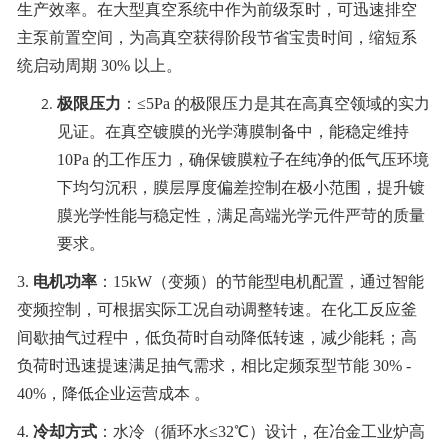
生产效率。在大型真空系统中作为前级泵时，可迅速排空
主泵前置空间，为高真空获得阶段节省宝贵时间，缩短系
统启动周期 30% 以上。
极限压力
：≤5Pa 的极限压力是其在高真空领域的实力
见证。在真空镀膜的光学薄膜制备中，能稳定维持
10Pa 的工作压力，确保镀膜粒子在纯净的低气压环境
下均匀沉积，膜层厚度偏差控制在极小范围，提升镀
膜光学性能与稳定性，满足高端光学元件严苛的质量
要求。
3.
电机功率
：15kW（变频）的节能型电机配置，通过智能
变频控制，可根据实际工况自动调整转速。在化工反应釜
间歇抽气过程中，低负荷时自动降低转速，减少能耗；高
负荷时迅速提速满足抽气需求，相比定频泵型节能 30% -
40%，降低企业运营成本 。
4.
冷却方式
：水冷（循环水≤32℃）设计，在冶金工业炉高