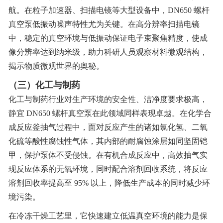
航。在粒子加速器、扫描电镜等大型设备中，DN650 螺杆
真空泵低振动噪声特性尤为关键。在高分辨率扫描电镜
中，稳定的真空环境与低振动保证电子束聚焦精度，使成
像分辨率达到纳米级，助力科研人员观察材料微观结构，
揭示物质微观世界的奥秘。
（三）化工与制药
化工与制药行业对生产环境的安全性、洁净度要求极高，
静宜 DN650 螺杆真空泵在此领域同样表现卓越。在化学合
成反应釜抽气过程中，面对反应产生的诸如氯化氢、二氧
化硫等酸性腐蚀性气体，其内部的耐腐蚀涂层如同坚固铠
甲，保护泵体不受侵蚀。在有机合成反应中，高效抽气实
现反应体系的无氧环境，同时配合溶剂回收系统，将反应
溶剂回收率提高至 95% 以上，降低生产成本的同时减少环
境污染。
在冷冻干燥工艺里，它快速建立低温真空环境的能力是保