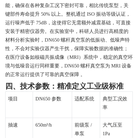
能，确保在各种复杂工况下密封可靠，相比传统泵型，关
键部件寿命提升 50% 以上。整机通过 ISO 振动等级认证，
运行噪声低于 75dB，这使得它无需额外减震基础，可直接
安装于精密仪器旁。在实验室中，科研人员进行高精度的
材料分析实验时，DN650 螺杆真空泵的低振动、低噪声特
性，不会对实验仪器产生干扰，保障实验数据的准确性；
在医疗设备如核磁共振成像（MRI）系统中，稳定的真空环
境与低噪音运行同样重要，DN650 螺杆真空泵为 MRI 设备
的正常运行提供了可靠的真空保障 。
四、技术参数：精准定义工业级标准
项目
DN650
参数
适配系统
典型工况效
率
抽速
650m³/h
前级泵 /
大气压至
单泵
1Pa