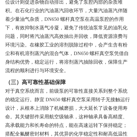
位设计则促进杂物自动排出，避免了泵腔内部的杂质堆
积。在石化行业的汽油蒸汽回收环节，大量汽油蒸汽伴随
着少量油气杂质，DN650 螺杆真空泵在高温泵腔的作用
下，有效抑制水蒸气冷凝，避免了传统油泵常见的油乳化
问题，同时将汽油蒸汽高效抽出并回收，降低资源浪费与
环境污染。在橡胶工业的溶剂脱除过程中，会产生含有粉
尘和有机溶剂蒸汽的混合气体，DN650 螺杆真空泵凭借自
身结构优势，稳定运行，将溶剂蒸汽抽除回收，保障生产
流程的顺利进行与环境安全。
（三）高可靠性基础保障
对于真空系统而言，前级泵的可靠性直接关系到整个系统
的稳定运行。静宜 DN650 螺杆真空泵采用转子无接触运行
设计，从根本上消除了机械磨损，大大延长了设备使用寿
命。其关键部件采用航空级轴承，这种轴承具备高精度、
高承载能力和长寿命的特点，能在高速运转下保持稳定；
搭配全氟醚密封材料，其优异的化学稳定性和耐高低温性