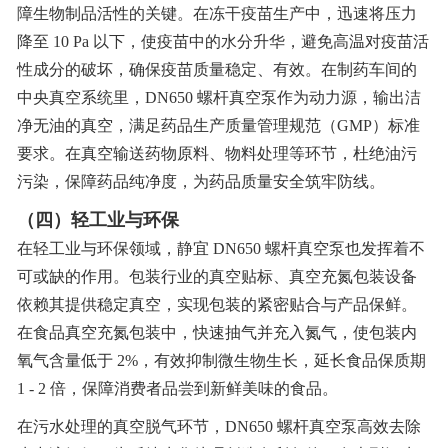
障生物制品活性的关键。在冻干疫苗生产中，迅速将压力
降至 10 Pa 以下，使疫苗中的水分升华，避免高温对疫苗活
性成分的破坏，确保疫苗质量稳定、有效。在制药车间的
中央真空系统里，DN650 螺杆真空泵作为动力源，输出洁
净无油的真空，满足药品生产质量管理规范（GMP）标准
要求。在真空输送药物原料、物料处理等环节，杜绝油污
污染，保障药品纯净度，为药品质量安全筑牢防线。
（四）轻工业与环保
在轻工业与环保领域，静宜 DN650 螺杆真空泵也发挥着不
可或缺的作用。包装行业的真空贴标、真空充氮包装设备
依赖其提供稳定真空，实现包装的紧密贴合与产品保鲜。
在食品真空充氮包装中，快速抽气并充入氮气，使包装内
氧气含量低于 2%，有效抑制微生物生长，延长食品保质期
1 - 2 倍，保障消费者品尝到新鲜美味的食品。
在污水处理的真空脱气环节，DN650 螺杆真空泵高效去除