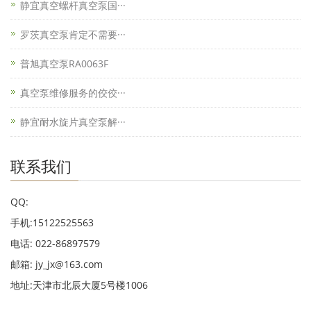
静宜真空螺杆真空泵国···
罗茨真空泵肯定不需要···
普旭真空泵RA0063F
真空泵维修服务的佼佼···
静宜耐水旋片真空泵解···
联系我们
QQ:
手机:15122525563
电话: 022-86897579
邮箱: jy_jx@163.com
地址:天津市北辰大厦5号楼1006