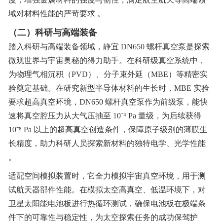
域对材料性能的严苛要求 。
（二）科研与高端装备
踏入科研与高端装备领域，静宜 DN650 螺杆真空泵是探索
微观世界与宇宙奥秘的得力助手。在科研级真空系统中，
为物理气相沉积（PVD）、分子束外延（MBE）等精密实
验奠定基础。在研究新型半导体材料的生长时，MBE 实验
要求超高真空环境，DN650 螺杆真空泵作为前级泵，能快
速将真空腔压力从大气压抽至 10
⁻⁴
Pa
量级，为后续获得
10
⁻⁸
Pa
以上的超高真空创造条件，保障原子级别的薄膜生
长精度，助力科研人员探索新材料的独特电学、光学性能
。
适配空间模拟装置时，它全力模拟宇宙真空环境，用于测
试航天器部件性能。在模拟太空高真空、低温环境下，对
卫星太阳能电池板进行热循环测试，确保电池板在极端条
件下的可靠性与稳定性，为太空探索任务的成功保驾护