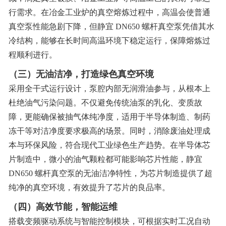
行需求。在冶金工业炉的真空熔炼过程中，高温会使普通
真空泵性能急剧下降，但静宜 DN650 螺杆真空泵凭借其水
冷结构，能够在长时间高温环境下稳定运行，保障熔炼过
程顺利进行。
（三）无油洁净，打造绿色真空环境
采用全干式运行设计，泵腔内部无润滑油参与，从根本上
杜绝油气污染问题。不仅避免传统油泵的乳化、变质故
障，更能确保被抽气体纯净度，适用于半导体制造、制药
冻干等对洁净度要求极高的场景。同时，消除废油处理成
本与环保风险，符合现代工业绿色生产趋势。在半导体芯
片制造中，微小的油气颗粒都可能影响芯片性能，静宜
DN650 螺杆真空泵的无油洁净特性，为芯片制造提供了超
纯净的真空环境，有效提升了芯片的良品率。
（四）高效节能，智能运维
搭载变频驱动系统与智能控制模块，可根据实时工况自动