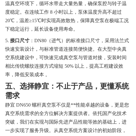
温真空环境下，循环水带走大量热量，确保泵腔与转子温
度稳定。在连续工作 8 小时以上，泵体温度升高不超过
20℃，温差≥15℃时实现高效散热，保障真空泵在极端工况
下稳定运行，延长设备使用寿命。
5.
接口尺寸
：DN80（进气）的标准接口尺寸，采用法兰式
快速安装设计，与标准管道连接简便快捷。在大型中央真
空系统建设中，可快速完成真空泵与管道对接，安装时间
相比传统螺纹连接方式缩短 50% 以上，提高工程建设效
率，降低安装成本 。
五、选择静宜：不止于产品，更懂系统
需求
静宜 DN650 螺杆真空泵不仅是**性能卓越的设备，更是您
真空系统需求的全方位解决方案提供者。依托国产化技术
突破，我们在实现与国际先进产品性能等效的基础上，进
一步实现了服务升级。从真空系统方案设计的初始阶段，