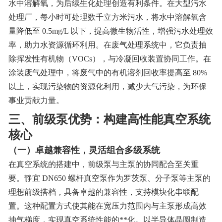
水中溶解氧，为后续生化处理创造有利条件。在大型污水
处理厂，每小时可处理数千立方米污水，将水中溶解氧含
量降低至 0.5mg/L 以下，提高微生物活性，增强污水处理效
率，助力水资源循环利用。在废气处理系统中，它负责抽
除挥发性有机物（VOCs），与冷凝回收装置协同工作。在
涂装废气处理中，将废气中的有机溶剂回收率提高至 80%
以上，实现污染物的资源化利用，减少大气污染，为环保
事业贡献力量。
三、前级泵优势：构建高性能真空系统
核心
（一）卓越兼容性，灵活组合多级系统
在真空系统的搭建中，前级泵与主泵的协同配合至关重
要。静宜 DN650 螺杆真空泵作为罗茨泵、分子泵等主泵的
理想前级搭档，具备卓越的兼容性，支持模块化串联配
置。这种配置方式使其能在宽压力范围内与主泵形成高效
抽气梯度，实现真空系统性能的**化。以半导体晶圆制造