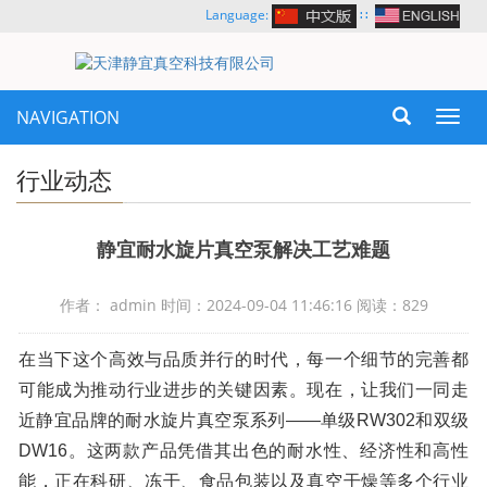
Language:
∷
NAVIGATION
Toggl
navig
行业动态
静宜耐水旋片真空泵解决工艺难题
作者： admin 时间：2024-09-04 11:46:16 阅读：829
在当下这个高效与品质并行的时代，每一个细节的完善都
可能成为推动行业进步的关键因素。现在，让我们一同走
近静宜品牌的耐水旋片真空泵系列——单级RW302和双级
DW16。这两款产品凭借其出色的耐水性、经济性和高性
能，正在科研、冻干、食品包装以及真空干燥等多个行业