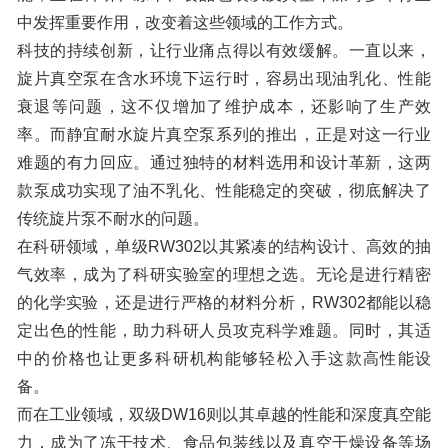
中发挥重要作用，改变着这些领域的工作方式。
科技的持续创新，让行业痛点得以有效缓解。一直以来，
旋片真空泵在含水环境下运行时，容易出现油乳化、性能
衰退等问题，这不仅增加了维护成本，还影响了生产效
率。而静宜耐水旋片真空泵系列的推出，正是对这一行业
难题的有力回应。通过独特的材料选用和设计革新，这两
款泵成功实现了油不乳化、性能稳定的突破，彻底解决了
传统旋片泵不耐水的问题。
在科研领域，单级RW302以其紧凑的结构设计、高效的抽
气效率，成为了科研实验室的理想之选。无论是进行精密
的化学实验，还是进行严格的材料分析，RW302都能以稳
定出色的性能，助力科研人员攻克科学难题。同时，其适
中的价格也让更多科研机构能够轻松入手这款高性能设
备。
而在工业领域，双级DW16则以其卓越的性能和深度真空能
力，成为了冻干技术、食品包装线以及真空干燥设备等场