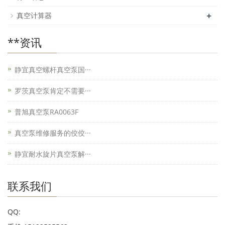
+
真空计算器
**资讯
静宜真空螺杆真空泵国···
罗茨真空泵肯定不需要···
普旭真空泵RA0063F
真空泵维修服务的佼佼···
静宜耐水旋片真空泵解···
联系我们
QQ: