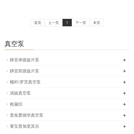
首页
上一页
1
下一页
末页
真空泵
+
静宜单级旋片泵
+
静宜双级旋片泵
+
螺杆/罗茨真空泵
+
涡旋真空泵
+
检漏仪
+
普发爱德华真空泵
+
莱宝普旭里其乐