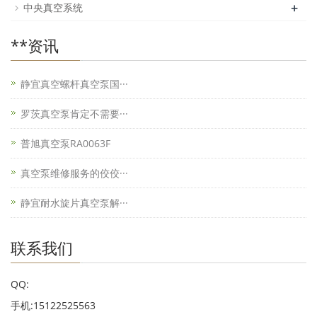
+
中央真空系统
**资讯
静宜真空螺杆真空泵国···
罗茨真空泵肯定不需要···
普旭真空泵RA0063F
真空泵维修服务的佼佼···
静宜耐水旋片真空泵解···
联系我们
QQ:
手机:15122525563