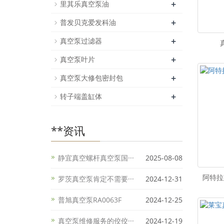
+
里其乐真空泵油
+
普发贝克爱发科油
+
真空泵过滤器
+
真空泵叶片
+
真空泵大修包密封包
+
转子端盖缸体
**资讯
静宜真空螺杆真空泵国···
2025-08-08
阿特拉
罗茨真空泵肯定不需要···
2024-12-31
普旭真空泵RA0063F
2024-12-25
真空泵维修服务的佼佼···
2024-12-19