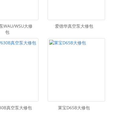
泵WAU/WSU大修
爱德华真空泵大修包
包
630B真空泵大修包
莱宝D65B大修包