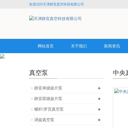
欢迎访问天津静宜真空科技有限公司
网站首页
关于我们
新闻资讯
真空泵
中央
+
静宜单级旋片泵
+
静宜双级旋片泵
+
螺杆/罗茨真空泵
+
涡旋真空泵