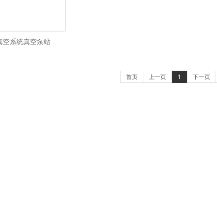
真空系统真空泵站
首页
上一页
1
下一页