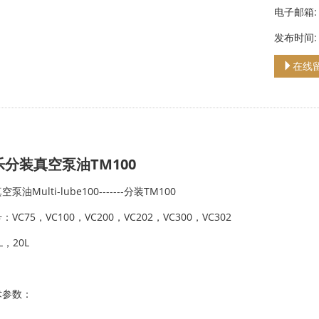
电子邮箱: j
发布时间: 2
在线
分装真空泵油TM100
油Multi-lube100-------分装TM100
VC75，VC100，VC200，VC202，VC300，VC302
，20L
术参数：