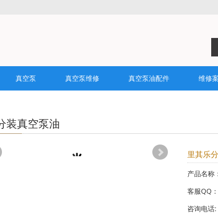
真空泵
真空泵维修
真空泵油配件
维修
分装真空泵油
里其乐分
产品名称
客服QQ
咨询电话: 1