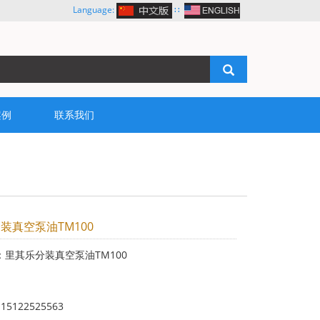
Language:
∷
案例
联系我们
装真空泵油TM100
：里其乐分装真空泵油TM100
：
5122525563