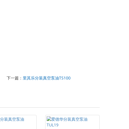
下一篇：
里其乐分装真空泵油TS100